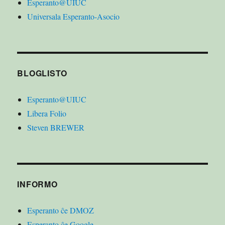
Esperanto@UIUC
Universala Esperanto-Asocio
BLOGLISTO
Esperanto@UIUC
Libera Folio
Steven BREWER
INFORMO
Esperanto ĉe DMOZ
Esperanto ĉe Google