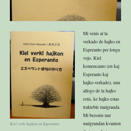
Mi venis al la
verkado de hajko en
Esperanto per longa
vojo. Kiel
komencanto (en kaj
Esperanto kaj
hajko-verkado), unu
allogo de la hajko
estis, ke hajko estas
trakteble malgranda.
Mi bezonis nur
malgrandan kvanton
Kiel verki hajkon en Esperanto