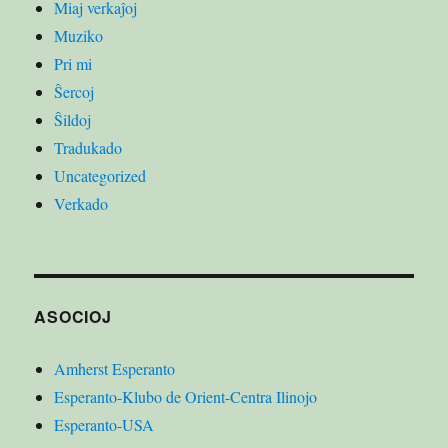
Miaj verkaĵoj
Muziko
Pri mi
Ŝercoj
Ŝildoj
Tradukado
Uncategorized
Verkado
ASOCIOJ
Amherst Esperanto
Esperanto-Klubo de Orient-Centra Ilinojo
Esperanto-USA