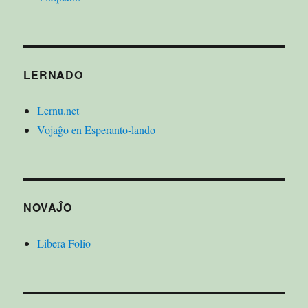
LERNADO
Lernu.net
Vojaĝo en Esperanto-lando
NOVAĴO
Libera Folio