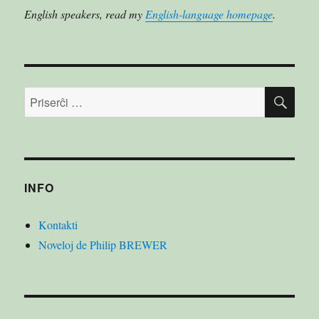
English speakers, read my
English-language homepage
.
PRI
Serĉu:
INFO
Kontakti
Noveloj de Philip BREWER