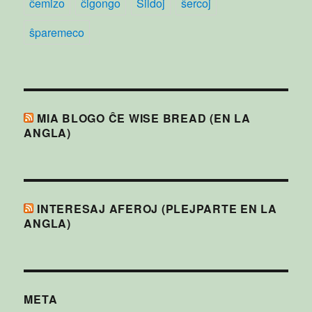
ĉemizo
ĉigongo
Ŝildoj
ŝercoj
ŝparemeco
MIA BLOGO ĈE WISE BREAD (EN LA
ANGLA)
INTERESAJ AFEROJ (PLEJPARTE EN LA
ANGLA)
META