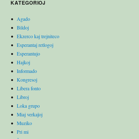
KATEGORIOJ
Agado
Bildoj
Ekzerco kaj trejniteco
Esperantaj retlogoj
Esperantujo
Hajkoj
Informado
Kongresoj
Libera fonto
Libroj
Loka grupo
Miaj verkaĵoj
Muziko
Pri mi