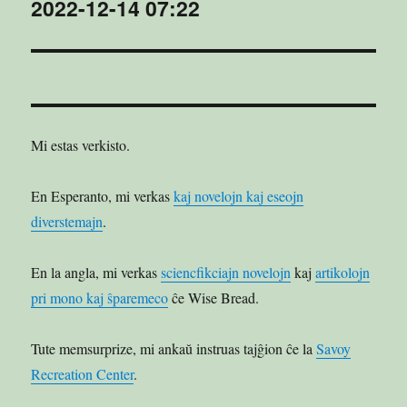
2022-12-14 07:22
Sekva
afiŝo:
Mi estas verkisto.
En Esperanto, mi verkas
kaj novelojn kaj eseojn
diverstemajn
.
En la angla, mi verkas
sciencfikciajn novelojn
kaj
artikolojn
pri mono kaj ŝparemeco
ĉe Wise Bread.
Tute memsurprize, mi ankaŭ instruas tajĝion ĉe la
Savoy
Recreation Center
.