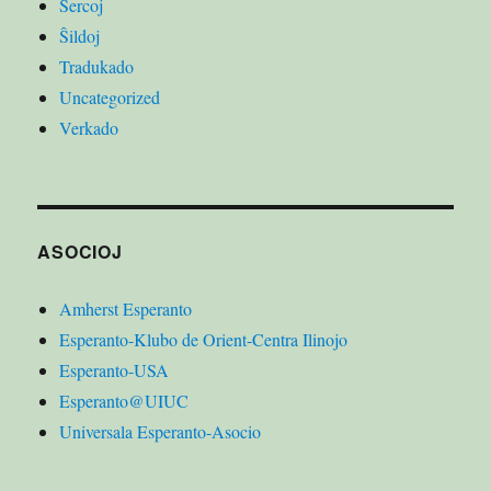
Ŝercoj
Ŝildoj
Tradukado
Uncategorized
Verkado
ASOCIOJ
Amherst Esperanto
Esperanto-Klubo de Orient-Centra Ilinojo
Esperanto-USA
Esperanto@UIUC
Universala Esperanto-Asocio