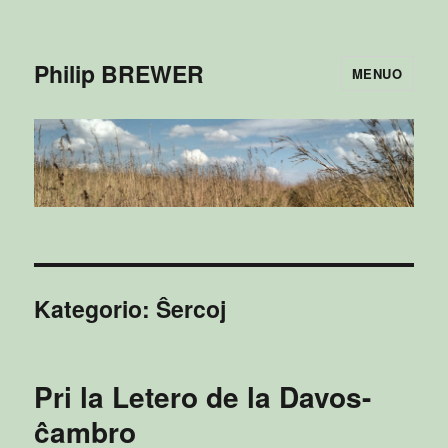
Philip BREWER
MENUO
Kategorio:
Ŝercoj
Pri la Letero de la Davos-
ĉambro