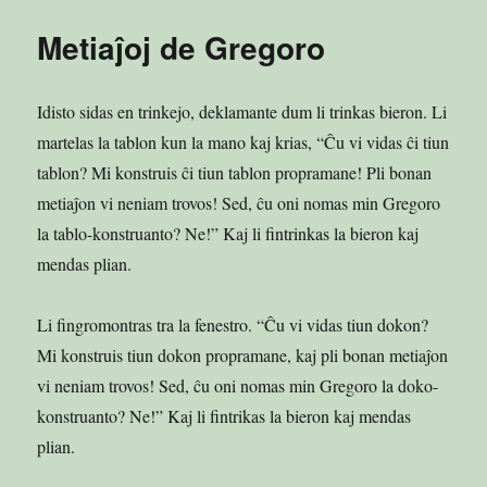
Metiaĵoj de Gregoro
Idisto sidas en trinkejo, deklamante dum li trinkas bieron. Li
martelas la tablon kun la mano kaj krias, “Ĉu vi vidas ĉi tiun
tablon? Mi konstruis ĉi tiun tablon propramane! Pli bonan
metiaĵon vi neniam trovos! Sed, ĉu oni nomas min Gregoro
la tablo-konstruanto? Ne!” Kaj li fintrinkas la bieron kaj
mendas plian.
Li fingromontras tra la fenestro. “Ĉu vi vidas tiun dokon?
Mi konstruis tiun dokon propramane, kaj pli bonan metiaĵon
vi neniam trovos! Sed, ĉu oni nomas min Gregoro la doko-
konstruanto? Ne!” Kaj li fintrikas la bieron kaj mendas
plian.