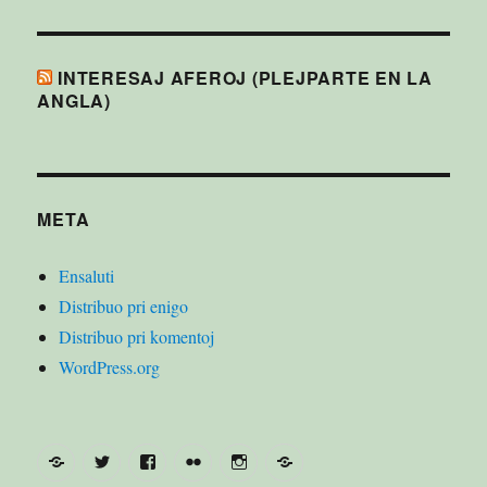
INTERESAJ AFEROJ (PLEJPARTE EN LA
ANGLA)
META
Ensaluti
Distribuo pri enigo
Distribuo pri komentoj
WordPress.org
Mastodono
Twitter
Facebook
Flickr
Instagram
RSS