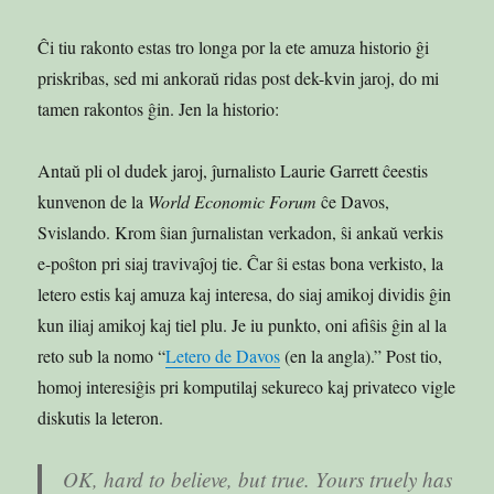
Ĉi tiu rakonto estas tro longa por la ete amuza historio ĝi
priskribas, sed mi ankoraŭ ridas post dek-kvin jaroj, do mi
tamen rakontos ĝin. Jen la historio:
Antaŭ pli ol dudek jaroj, ĵurnalisto Laurie Garrett ĉeestis
kunvenon de la
World Economic Forum
ĉe Davos,
Svislando. Krom ŝian ĵurnalistan verkadon, ŝi ankaŭ verkis
e-poŝton pri siaj travivaĵoj tie. Ĉar ŝi estas bona verkisto, la
letero estis kaj amuza kaj interesa, do siaj amikoj dividis ĝin
kun iliaj amikoj kaj tiel plu. Je iu punkto, oni afiŝis ĝin al la
reto sub la nomo “
Letero de Davos
(en la angla).” Post tio,
homoj interesiĝis pri komputilaj sekureco kaj privateco vigle
diskutis la leteron.
OK, hard to believe, but true. Yours truely has