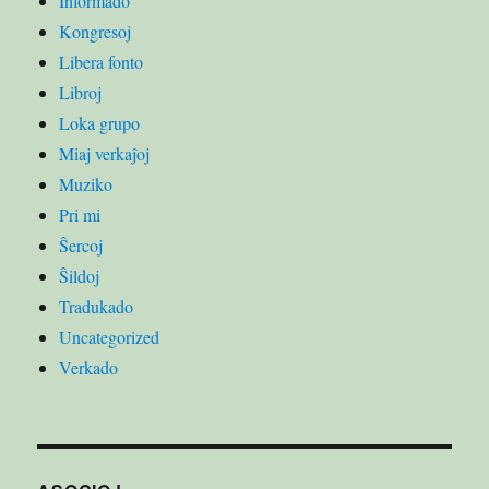
Informado
Kongresoj
Libera fonto
Libroj
Loka grupo
Miaj verkaĵoj
Muziko
Pri mi
Ŝercoj
Ŝildoj
Tradukado
Uncategorized
Verkado