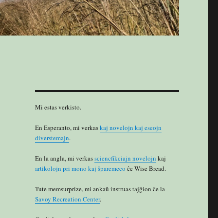
Mi estas verkisto.
En Esperanto, mi verkas
kaj novelojn kaj eseojn
diverstemajn
.
En la angla, mi verkas
sciencfikciajn novelojn
kaj
artikolojn pri mono kaj ŝparemeco
ĉe Wise Bread.
Tute memsurprize, mi ankaŭ instruas tajĝion ĉe la
Savoy Recreation Center
.