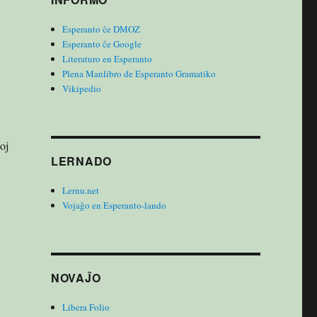
io”
Esperanto ĉe DMOZ
Esperanto ĉe Google
Literaturo en Esperanto
Plena Manlibro de Esperanto Gramatiko
Vikipedio
oj
LERNADO
Lernu.net
Vojaĝo en Esperanto-lando
NOVAĴO
Libera Folio