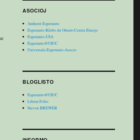
ASOCIOJ
Amherst Esperanto
Esperanto-Klubo de Orient-Centra Ilinojo
Esperanto-USA
se
Esperanto@UIUC
Universala Esperanto-Asocio
BLOGLISTO
Esperanto@UIUC
Libera Folio
Steven BREWER
INFORMO