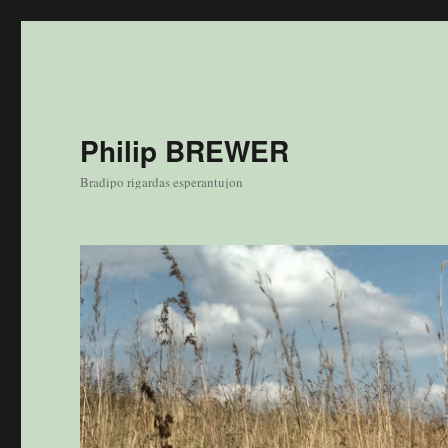
Philip BREWER
Bradipo rigardas esperantujon