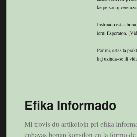
ke personoj vere uza
Instruado estas bona,
lerni Esperaton. (Vi
Por mi, estas la prak
kaj uzinda–se ili vid
Efika Informado
Mi trovis du artikolojn pri efika infor
enhavas bonan konsilon en la formo de s