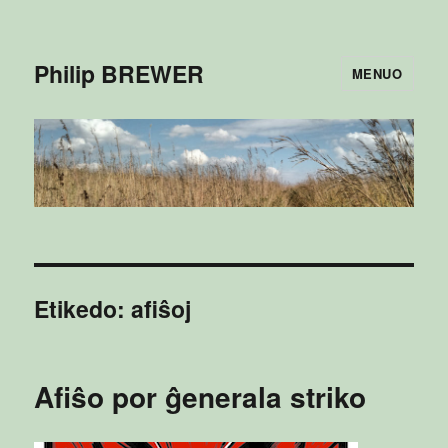
Philip BREWER
MENUO
Etikedo:
afiŝoj
Afiŝo por ĝenerala striko