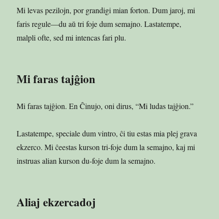
Mi levas pezilojn, por grandigi mian forton. Dum jaroj, mi
faris regule—du aŭ tri foje dum semajno. Lastatempe,
malpli ofte, sed mi intencas fari plu.
Mi faras tajĝion
Mi faras tajĝion. En Ĉinujo, oni dirus, “Mi ludas tajĝion.”
Lastatempe, speciale dum vintro, ĉi tiu estas mia plej grava
ekzerco. Mi ĉeestas kurson tri-foje dum la semajno, kaj mi
instruas alian kurson du-foje dum la semajno.
Aliaj ekzercadoj