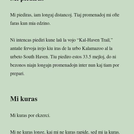
Mi piediras, iam longaj distancoj. Tiaj promenadoj mi ofte
faras kun mia edzino.
Ni intencas piediri kune laŭ la vojo “Kal-Haven Trail,”
antaŭe fervoja irejo kiu iras de la urbo Kalamazoo al la
urbeto South Haven. Tiu piediro estos 33.5 mejloj, do ni
bezonos niajn longajn promenadojn inter nun kaj tiam por
prepari.
Mi kuras
Mi kuras por ekzerci.
Mi ne kuras longe, kaj mi ne kuras rapide, sed mi ja kuras.