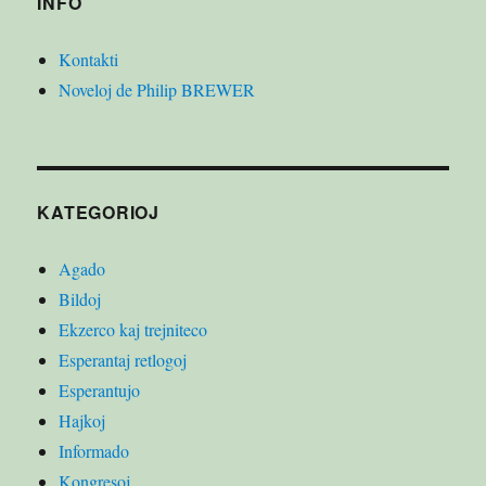
INFO
Kontakti
Noveloj de Philip BREWER
KATEGORIOJ
Agado
Bildoj
Ekzerco kaj trejniteco
Esperantaj retlogoj
Esperantujo
Hajkoj
Informado
Kongresoj