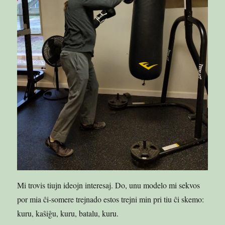
Mi trovis tiujn ideojn interesaj. Do, unu modelo mi sekvos
por mia ĉi-somere trejnado estos trejni min pri tiu ĉi skemo:
kuru, kaŝiĝu, kuru, batalu, kuru.