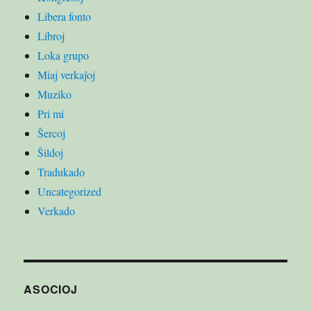
Libera fonto
Libroj
Loka grupo
Miaj verkaĵoj
Muziko
Pri mi
Ŝercoj
Ŝildoj
Tradukado
Uncategorized
Verkado
ASOCIOJ