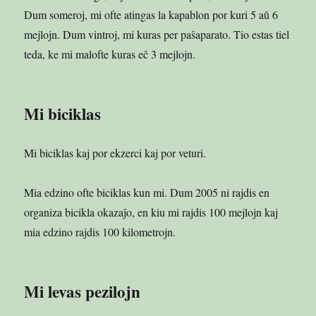
Dum someroj, mi ofte atingas la kapablon por kuri 5 aŭ 6
mejlojn. Dum vintroj, mi kuras per paŝaparato. Tio estas tiel
teda, ke mi malofte kuras eĉ 3 mejlojn.
Mi biciklas
Mi biciklas kaj por ekzerci kaj por veturi.
Mia edzino ofte biciklas kun mi. Dum 2005 ni rajdis en
organiza bicikla okazaĵo, en kiu mi rajdis 100 mejlojn kaj
mia edzino rajdis 100 kilometrojn.
Mi levas pezilojn