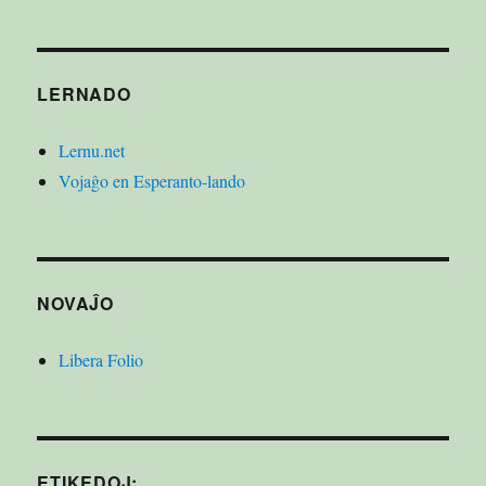
LERNADO
Lernu.net
Vojaĝo en Esperanto-lando
NOVAĴO
Libera Folio
ETIKEDOJ: