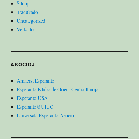
Ŝildoj
Tradukado
Uncategorized
Verkado
ASOCIOJ
Amherst Esperanto
Esperanto-Klubo de Orient-Centra Ilinojo
Esperanto-USA
Esperanto@UIUC
Universala Esperanto-Asocio