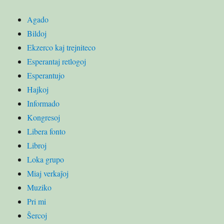
Agado
Bildoj
Ekzerco kaj trejniteco
Esperantaj retlogoj
Esperantujo
Hajkoj
Informado
Kongresoj
Libera fonto
Libroj
Loka grupo
Miaj verkaĵoj
Muziko
Pri mi
Ŝercoj