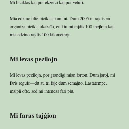
Mi biciklas kaj por ekzerci kaj por veturi.
Mia edzino ofte biciklas kun mi. Dum 2005 ni rajdis en
organiza bicikla okazaĵo, en kiu mi rajdis 100 mejlojn kaj
mia edzino rajdis 100 kilometrojn.
Mi levas pezilojn
Mi levas pezilojn, por grandigi mian forton. Dum jaroj, mi
faris regule—du aŭ tri foje dum semajno. Lastatempe,
malpli ofte, sed mi intencas fari plu.
Mi faras tajĝion