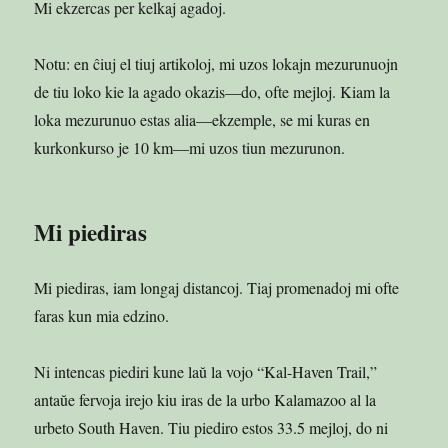
Mi ekzercas per kelkaj agadoj.
Notu: en ĉiuj el tiuj artikoloj, mi uzos lokajn mezurunuojn
de tiu loko kie la agado okazis—do, ofte mejloj. Kiam la
loka mezurunuo estas alia—ekzemple, se mi kuras en
kurkonkurso je 10 km—mi uzos tiun mezurunon.
Mi piediras
Mi piediras, iam longaj distancoj. Tiaj promenadoj mi ofte
faras kun mia edzino.
Ni intencas piediri kune laŭ la vojo “Kal-Haven Trail,”
antaŭe fervoja irejo kiu iras de la urbo Kalamazoo al la
urbeto South Haven. Tiu piediro estos 33.5 mejloj, do ni