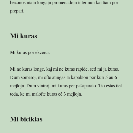
bezonos niajn longajn promenadojn inter nun kaj tiam por
prepari.
Mi kuras
Mi kuras por ekzerci.
Mi ne kuras longe, kaj mi ne kuras rapide, sed mi ja kuras.
Dum someroj, mi ofte atingas la kapablon por kuri 5 aŭ 6
mejlojn. Dum vintroj, mi kuras per paŝaparato. Tio estas tiel
teda, ke mi malofte kuras eĉ 3 mejlojn.
Mi biciklas