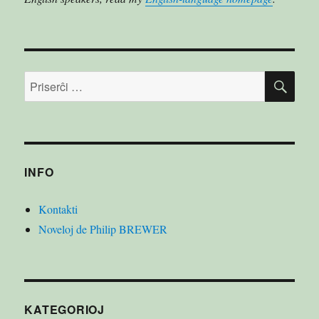
PRI
Serĉu:
INFO
Kontakti
Noveloj de Philip BREWER
KATEGORIOJ