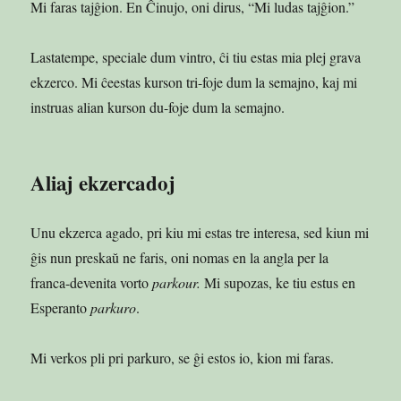
Mi faras tajĝion. En Ĉinujo, oni dirus, “Mi ludas tajĝion.”
Lastatempe, speciale dum vintro, ĉi tiu estas mia plej grava
ekzerco. Mi ĉeestas kurson tri-foje dum la semajno, kaj mi
instruas alian kurson du-foje dum la semajno.
Aliaj ekzercadoj
Unu ekzerca agado, pri kiu mi estas tre interesa, sed kiun mi
ĝis nun preskaŭ ne faris, oni nomas en la angla per la
franca-devenita vorto
parkour.
Mi supozas, ke tiu estus en
Esperanto
parkuro
.
Mi verkos pli pri parkuro, se ĝi estos io, kion mi faras.