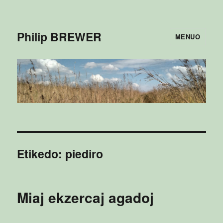
Philip BREWER
MENUO
Etikedo:
piediro
Miaj ekzercaj agadoj