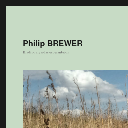
Philip BREWER
Bradipo rigardas esperantujon