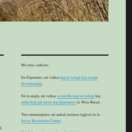
Mi estas verkisto.
En Esperanto, mi verkas
kaj novelojn kaj eseojn
diverstemajn
.
En la angla, mi verkas
sciencfikciajn novelojn
kaj
artikolojn pri mono kaj ŝparemeco
ĉe Wise Bread.
Tute memsurprize, mi ankaŭ instruas tajĝion ĉe la
Savoy Recreation Center
.
i